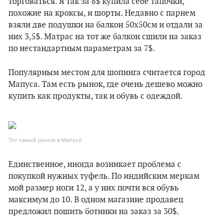
торговаться. Я так за 8$ купила себе тапочки,
похожие на кроксы, и шорты. Недавно с парнем
взяли две подушки на балкон 50x50см и отдали за
них 3,5$. Матрас на тот же балкон сшили на заказ
по нестандартным параметрам за 7$.
Популярным местом для шопинга считается город
Мапуса. Там есть рынок, где очень дешево можно
купить как продукты, так и обувь с одеждой.
Тот самый рынок в Мапусе.
Единственное, иногда возникает проблема с
покупкой нужных туфель. По индийским меркам
мой размер ноги 12, а у них почти вся обувь
максимум до 10. В одном магазине продавец
предложил пошить ботинки на заказ за 30$.