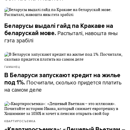
Беларусы выдалі гайд па Кракаве на
Распыталі, навошта яны
беларускай мове.
гэта зрабілі
ГАМАНЕЦ
В Беларуси запускают кредит на жилье
Посчитали, сколько придется платить
под 1%.
на самом деле
КВАРТИРОСЪЕМКА
«Квартиросъемка»: «Дешевый Вьетнам –