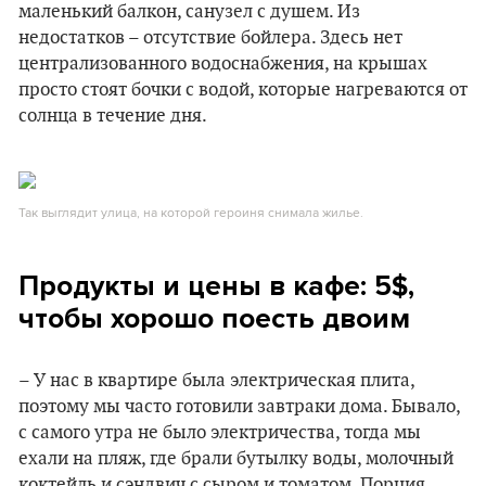
маленький балкон, санузел с душем. Из
недостатков – отсутствие бойлера. Здесь нет
централизованного водоснабжения, на крышах
просто стоят бочки с водой, которые нагреваются от
солнца в течение дня.
Так выглядит улица, на которой героиня снимала жилье.
Продукты и цены в кафе: 5$,
чтобы хорошо поесть двоим
– У нас в квартире была электрическая плита,
поэтому мы часто готовили завтраки дома. Бывало,
с самого утра не было электричества, тогда мы
ехали на пляж, где брали бутылку воды, молочный
коктейль и сэндвич с сыром и томатом. Порция