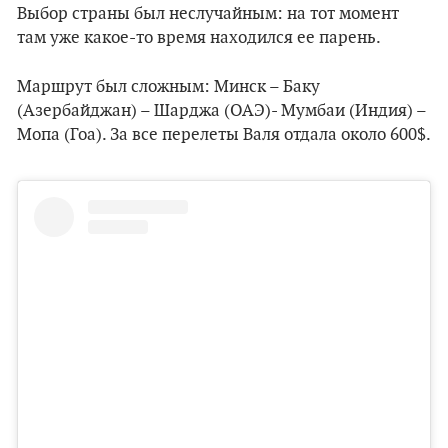
Выбор страны был неслучайным: на тот момент
там уже какое-то время находился ее парень.
Маршрут был сложным: Минск – Баку
(Азербайджан) – Шарджа (ОАЭ)- Мумбаи (Индия) –
Moпа (Гоа). За все перелеты Валя отдала около 600$.