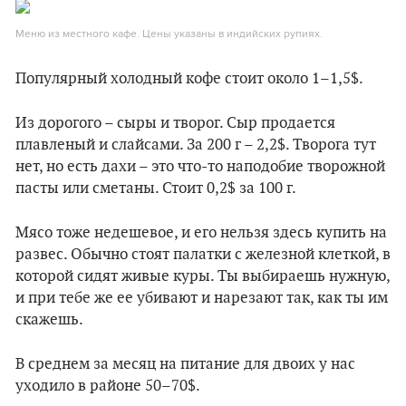
Меню из местного кафе. Цены указаны в индийских рупиях.
Популярный холодный кофе стоит около 1–1,5$.
Из дорогого – сыры и творог. Сыр продается
плавленый и слайсами. За 200 г – 2,2$. Творога тут
нет, но есть дахи – это что-то наподобие творожной
пасты или сметаны. Стоит 0,2$ за 100 г.
Мясо тоже недешевое, и его нельзя здесь купить на
развес. Обычно стоят палатки с железной клеткой, в
которой сидят живые куры. Ты выбираешь нужную,
и при тебе же ее убивают и нарезают так, как ты им
скажешь.
В среднем за месяц на питание для двоих у нас
уходило в районе 50–70$.