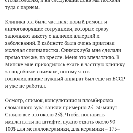
стоматологию, и на следующий день мы поехали
туда с парнем.
Клиника эта была частная: новый ремонт и
англоговорящие сотрудники, которые сразу
заполняют анкету о наличии аллергий и
заболеваний. В кабинете была очень приятная
молодая специалистка. Снимок зуба мне сделали
прямо там же, на кресле. Меня это впечатлило. В
Минске мне приходилось ехать в частную клинику
за подобным снимком, потому что в
госполиклинике нужный аппарат был еще из БССР
и уже не работал.
Осмотр, снимок, консультация и пломбировка
сломанного зуба заняли примерно 25–30 минут.
Стоило все это около 25$. Чтобы поставить
имплантаты на штифте, нужно отдать около 90–
100$ для металлокерамики, для керамики – 175–