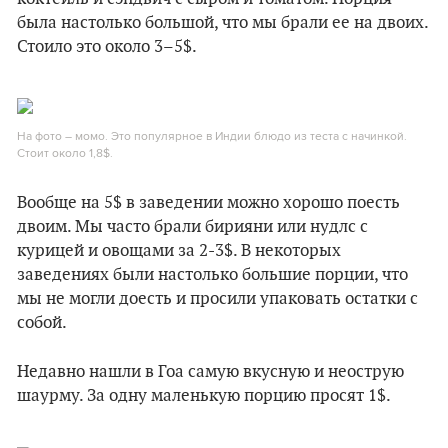
была настолько большой, что мы брали ее на двоих.
Стоило это около 3–5$.
На фото – момо. Это популярное в Индии блюдо из теста с начинкой.
Стоит около 1,8$.
Вообще на 5$ в заведении можно хорошо поесть
двоим. Мы часто брали бирияни или нудлс с
курицей и овощами за 2-3$. В некоторых
заведениях были настолько большие порции, что
мы не могли доесть и просили упаковать остатки с
собой.
Недавно нашли в Гоа самую вкусную и неострую
шаурму. За одну маленькую порцию просят 1$.