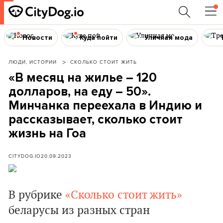
Новости
Куда пойти
Уличная мода
ЛЮДИ, ИСТОРИИ
СКОЛЬКО СТОИТ ЖИТЬ
«В месяц на жилье – 120
долларов, на еду – 50».
Минчанка переехала в Индию и
рассказывает, сколько стоит
жизнь на Гоа
CITYDOG.IO
20.09.2023
В рубрике
«Сколько стоит жить»
беларусы из разных стран