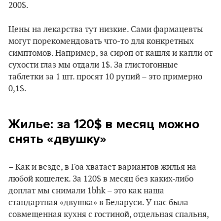
200$.
Цены на лекарства тут низкие. Сами фармацевты
могут порекомендовать что-то для конкретных
симптомов. Например, за сироп от кашля и капли от
сухости глаз мы отдали 1$. За глистогонные
таблетки за 1 шт. просят 10 рупий – это примерно
0,1$.
Жилье: за 120$ в месяц можно
снять «двушку»
– Как и везде, в Гоа хватает вариантов жилья на
любой кошелек. За 120$ в месяц без каких-либо
доплат мы снимали 1bhk – это как наша
стандартная «двушка» в Беларуси. У нас была
совмещенная кухня с гостиной, отдельная спальня,