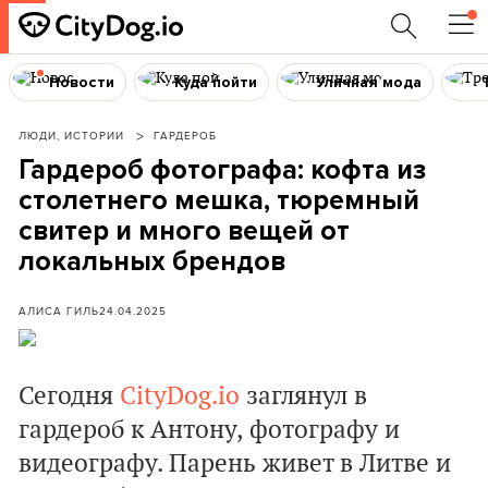
Новости
Куда пойти
Уличная мода
ЛЮДИ, ИСТОРИИ
ГАРДЕРОБ
Гардероб фотографа: кофта из
столетнего мешка, тюремный
свитер и много вещей от
локальных брендов
АЛИСА ГИЛЬ
24.04.2025
Сегодня
СityDog.io
заглянул в
гардероб к Антону, фотографу и
видеографу. Парень живет в Литве и