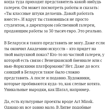
когда туда приходит представитель какой-нибудь
галереи. Он может посмотреть работы и сказать:
«Ты классные штуки делаешь. Давай работать
вместе». И вдруг ты становишься не просто
студентом, а директором собственной галереи,
продающим работы за 30 тысяч евро. Это реально.
В Беларуси я такого представить не могу. Даже если
ты окончил Академию искусств – кто придет на
твой выпускной показ? Кто-то из частной галереи, у
которой есть связи с Венецианской биеннале или с
нью-йоркскими платформами? Нет. Даже до всех
санкций в Беларуси такое было сложно
представить. А после и подавно. Художники,
которые пробиваются куда-то, как слепые котята.
Уникальные выродки, как Шагал, например.
Да, есть культурные проекты вроде Art Minsk.
Однако их все равно мало. В Литве подобные