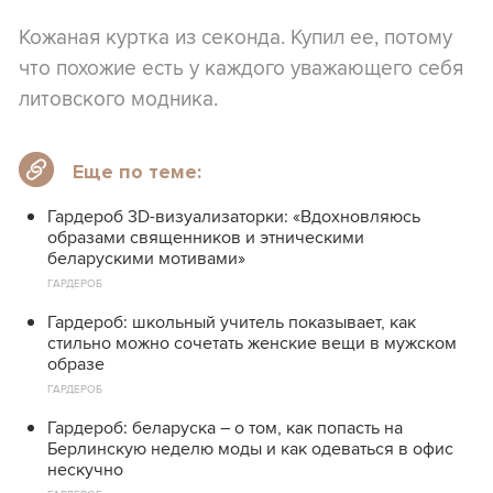
Кожаная куртка из секонда. Купил ее, потому
что похожие есть у каждого уважающего себя
литовского модника.
Еще по теме:
Гардероб 3D-визуализаторки: «Вдохновляюсь
образами священников и этническими
беларускими мотивами»
ГАРДЕРОБ
Гардероб: школьный учитель показывает, как
стильно можно сочетать женские вещи в мужском
образе
ГАРДЕРОБ
Гардероб: беларуска – о том, как попасть на
Берлинскую неделю моды и как одеваться в офис
нескучно