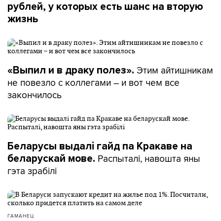
рублей, у которых есть шанс на вторую
жизнь
Этим айтишникам
«Выпил и в драку полез».
не повезло с коллегами – и вот чем все
закончилось
Беларусы выдалі гайд па Кракаве на
Распыталі, навошта яны
беларускай мове.
гэта зрабілі
ГАМАНЕЦ