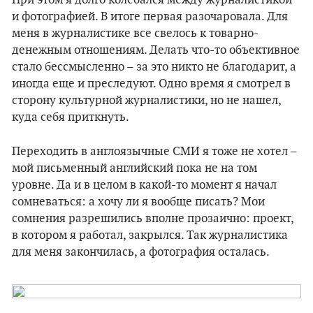
При этом я долго колебался между журналистикой
и фотографией. В итоге первая разочаровала. Для
меня в журналистике все свелось к товарно-
денежным отношениям. Делать что-то объективное
стало бессмысленно – за это никто не благодарит, а
иногда еще и преследуют. Одно время я смотрел в
сторону культурной журналистики, но не нашел,
куда себя приткнуть.
Переходить в англоязычные СМИ я тоже не хотел –
мой письменный английский пока не на том
уровне. Да и в целом в какой-то момент я начал
сомневаться: а хочу ли я вообще писать? Мои
сомнения разрешились вполне прозаично: проект,
в котором я работал, закрылся. Так журналистика
для меня закончилась, а фотография осталась.