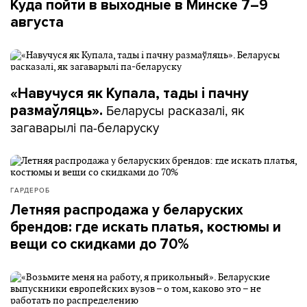
Куда пойти в выходные в Минске 7–9
августа
«Навучуся як Купала, тады і пачну
Беларусы расказалі, як
размаўляць».
загаварылі па-беларуску
ГАРДЕРОБ
Летняя распродажа у беларуских
брендов: где искать платья, костюмы и
вещи со скидками до 70%