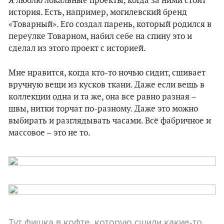
Я люблю локальные проекты, когда за ними стоит
история. Есть, например, могилевский бренд
«Товарный». Его создал парень, который родился в
переулке Товарном, набил себе на спину это и
сделал из этого проект с историей.
Мне нравится, когда кто-то ночью сидит, сшивает
вручную вещи из кусков ткани. Даже если вещь в
коллекции одна и та же, она все равно разная –
швы, нитки торчат по-разному. Даже это можно
выбирать и разглядывать часами. Всё фабричное и
массовое – это не то.
Тут фишка в кофте, которую сшили какие-то