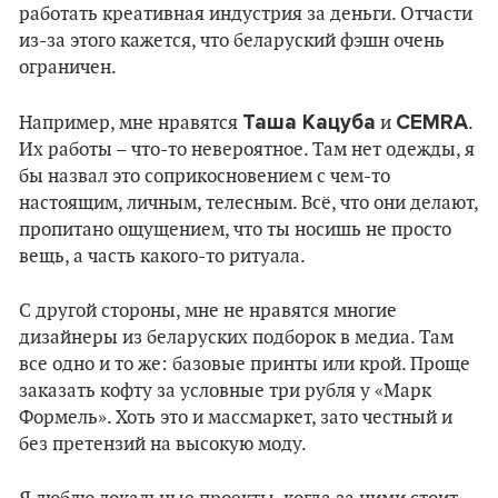
работать креативная индустрия за деньги. Отчасти
из-за этого кажется, что беларуский фэшн очень
ограничен.
Таша Кацуба
CEMRA
Например, мне нравятся
и
.
Их работы – что-то невероятное. Там нет одежды, я
бы назвал это соприкосновением с чем-то
настоящим, личным, телесным. Всё, что они делают,
пропитано ощущением, что ты носишь не просто
вещь, а часть какого-то ритуала.
С другой стороны, мне не нравятся многие
дизайнеры из беларуских подборок в медиа. Там
все одно и то же: базовые принты или крой. Проще
заказать кофту за условные три рубля у «Марк
Формель». Хоть это и массмаркет, зато честный и
без претензий на высокую моду.