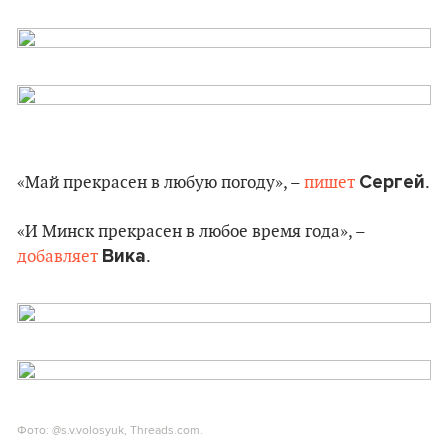
Сергей
«Май прекрасен в любую погоду», –
пишет
.
«И Минск прекрасен в любое время года», –
Вика
добавляет
.
Фото: @s.v.volosyuk, Threads.com.