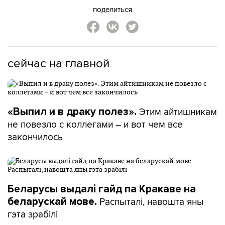
поделиться
сейчас на главной
Этим айтишникам
«Выпил и в драку полез».
не повезло с коллегами – и вот чем все
закончилось
Беларусы выдалі гайд па Кракаве на
Распыталі, навошта яны
беларускай мове.
гэта зрабілі