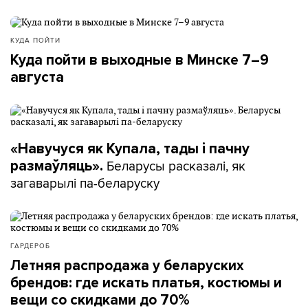
КУДА ПОЙТИ
Куда пойти в выходные в Минске 7–9
августа
«Навучуся як Купала, тады і пачну
Беларусы расказалі, як
размаўляць».
загаварылі па-беларуску
ГАРДЕРОБ
Летняя распродажа у беларуских
брендов: где искать платья, костюмы и
вещи со скидками до 70%