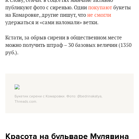
К слову, сейчас в соцсетях минчане активно
публикуют фото с сиренью. Одни
покупают
букеты
на Комаровке, другие пишут, что
не смогли
удержаться и «сами наломали» ветки.
Кстати, за обрыв сирени в общественном месте
можно получить штраф – 30 базовых величин (1350
руб.).
Букетик сирени с Комаровки. Фото: @bedrinakatya,
Threads.com.
Красота на бульваре Мулявина