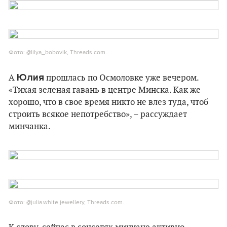
Фото: @lilya_bobovik, Threads.com.
Юлия
А
прошлась по Осмоловке уже вечером.
«Тихая зеленая гавань в центре Минска. Как же
хорошо, что в свое время никто не влез туда, чтоб
строить всякое непотребство», – рассуждает
минчанка.
Фото: @julia.white.jewellery, Threads.com.