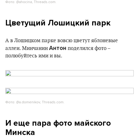
Фото: @ahocina, Threads.com.
Цветущий Лошицкий парк
А в Лошицком парке вовсю цветут яблоневые
Антон
аллеи. Минчанин
поделился фото –
полюбуйтесь ими и вы.
Фото: @a.domenikov, Threads.com.
И еще пара фото майского
Минска