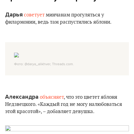
Дарья
советует
минчанам прогуляться у
филармонии, ведь там распустились яблони.
Фото: @darya_alikhver, Threads.com.
Александра
объясняет
, что это цветет яблоня
Недзвецкого. «Каждый год не могу налюбоваться
этой красотой», – добавляет девушка.