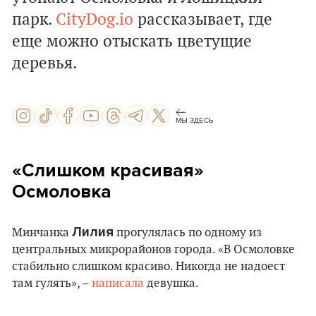
парк.
CityDog.io
рассказывает, где
еще можно отыскать цветущие
деревья.
МЫ ЗДЕСЬ
«Слишком красивая»
Осмоловка
Лилия
Минчанка
прогулялась по одному из
центральных микрорайонов города. «В Осмоловке
стабильно слишком красиво. Никогда не надоест
там гулять», –
написала
девушка.