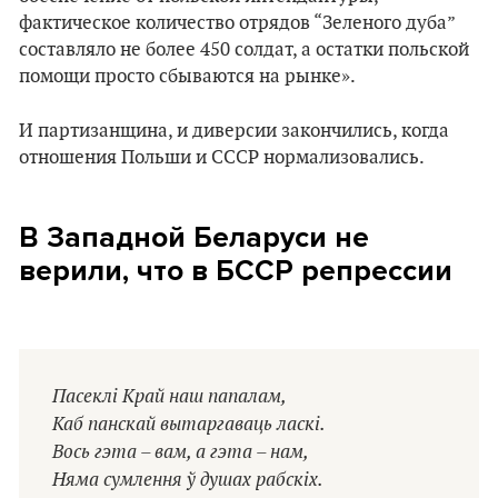
фактическое количество отрядов “Зеленого дуба”
составляло не более 450 солдат, а остатки польской
помощи просто сбываются на рынке».
И партизанщина, и диверсии закончились, когда
отношения Польши и СССР нормализовались.
В Западной Беларуси не
верили, что в БССР репрессии
Пасеклі Край наш папалам,
Каб панскай вытаргаваць ласкі.
Вось гэта – вам, а гэта – нам,
Няма сумлення ў душах рабскіх.