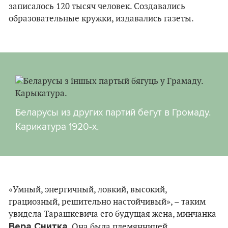
записалось 120 тысяч человек. Создавались
образовательные кружки, издавались газеты.
Беларусы из других партий бегут в Громаду.
Карикатура 1920-х.
«Умный, энергичный, ловкий, высокий,
грациозный, решительно настойчивый», – таким
увидела Тарашкевича его будущая жена, минчанка
Вера Снитка
. Она была племянницей