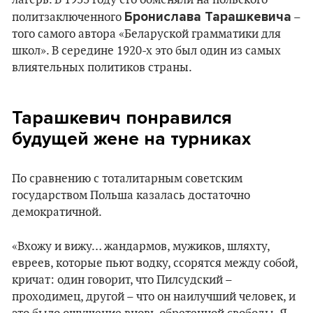
Бронислава Тарашкевича
политзаключенного
–
того самого автора «Беларуской грамматики для
школ». В середине 1920-х это был один из самых
влиятельных политиков страны.
Тарашкевич понравился
будущей жене на турниках
По сравнению с тоталитарным советским
государством Польша казалась достаточно
демократичной.
«Вхожу и вижу… жандармов, мужиков, шляхту,
евреев, которые пьют водку, ссорятся между собой,
кричат: один говорит, что Пилсудский –
проходимец, другой – что он наилучший человек, и