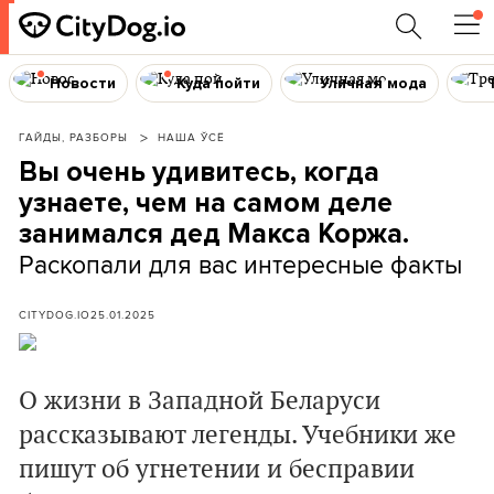
Новости
Куда пойти
Уличная мода
ГАЙДЫ, РАЗБОРЫ
НАША ЎСЁ
Вы очень удивитесь, когда
узнаете, чем на самом деле
занимался дед Макса Коржа.
Раскопали для вас интересные факты
CITYDOG.IO
25.01.2025
О жизни в Западной Беларуси
рассказывают легенды. Учебники же
пишут об угнетении и бесправии