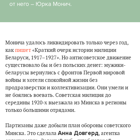
от него – Юрка Монич.
Монича удалось ликвидировать только через год,
как
пишет
«Краткий очерк истории милиции
Беларуси, 1917–1927». Но антисоветское движение
существовало бы и без польских денег: мужики-
беларусы вернулись с фронтов Первой мировой
войны и хотели спокойной жизни без
продразверстки и коллективизации. Они умели и
не боялись воевать. Советская милиция до
середины 1920-х выезжала из Минска в регионы
только большими отрядами.
Партизаны даже добыли план обороны советского
Анна Довгерд
Минска. Это сделала
, агентка