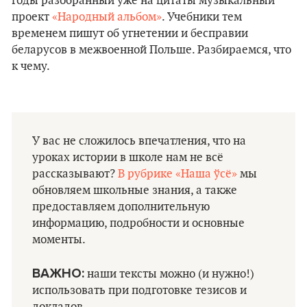
годы разобранный уже на цитаты музыкальный
проект
«Народный альбом»
. Учебники тем
временем пишут об угнетении и бесправии
беларусов в межвоенной Польше. Разбираемся, что
к чему.
У вас не сложилось впечатления, что на
уроках истории в школе нам не всё
рассказывают?
В рубрике «Наша ўсё»
мы
обновляем школьные знания, а также
предоставляем дополнительную
информацию, подробности и основные
моменты.
ВАЖНО:
наши тексты можно (и нужно!)
использовать при подготовке тезисов и