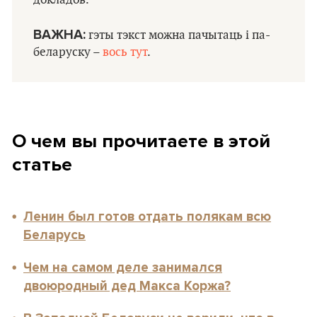
докладов.
ВАЖНА:
гэты тэкст можна пачытаць і па-
беларуску –
вось тут
.
О чем вы прочитаете в этой
статье
Ленин был готов отдать полякам всю
Беларусь
Чем на самом деле занимался
двоюродный дед Макса Коржа?