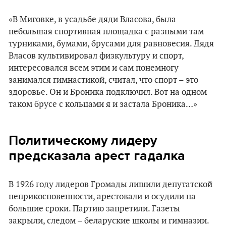
«В Миговке, в усадьбе дяди Власова, была
небольшая спортивная площадка с разными там
турниками, бумами, брусами для равновесия. Дядя
Власов культивировал физкультуру и спорт,
интересовался всем этим и сам понемногу
занимался гимнастикой, считал, что спорт – это
здоровье. Он и Броника подключил. Вот на одном
таком брусе с кольцами я и застала Броника…»
Политическому лидеру
предсказала арест гадалка
В 1926 году лидеров Громады лишили депутатской
неприкосновенности, арестовали и осудили на
большие сроки. Партию запретили. Газеты
закрыли, следом – беларуские школы и гимназии.