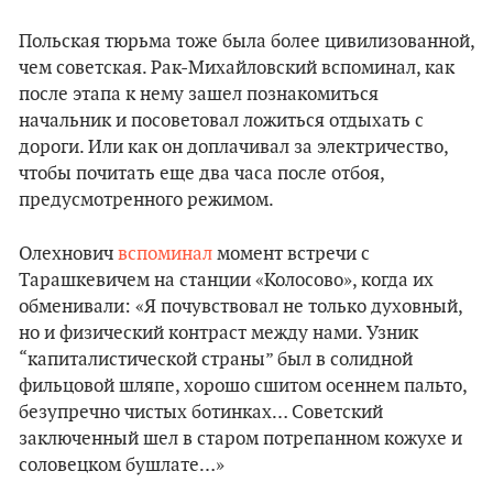
Польская тюрьма тоже была более цивилизованной,
чем советская. Рак-Михайловский вспоминал, как
после этапа к нему зашел познакомиться
начальник и посоветовал ложиться отдыхать с
дороги. Или как он доплачивал за электричество,
чтобы почитать еще два часа после отбоя,
предусмотренного режимом.
Олехнович
вспоминал
момент встречи с
Тарашкевичем на станции «Колосово», когда их
обменивали: «Я почувствовал не только духовный,
но и физический контраст между нами. Узник
“капиталистической страны” был в солидной
фильцовой шляпе, хорошо сшитом осеннем пальто,
безупречно чистых ботинках… Советский
заключенный шел в старом потрепанном кожухе и
соловецком бушлате…»