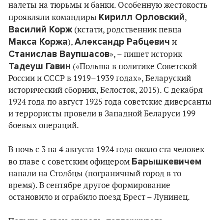
налеты на тюрьмы и банки. Особенную жестокость
Кирилл Орловский
проявляли командиры
,
Василий Корж
(кстати, родственник певца
Макса Коржа
Александр Рабцевич
),
и
Станислав Ваупшасов
», – пишет историк
Тадеуш Гавин
(«Польша в политике Советской
России и СССР в 1919–1939 годах», Беларуский
исторический сборник, Белосток, 2015). С декабря
1924 года по август 1925 года советские диверсанты
и террористы провели в Западной Беларуси 199
боевых операций.
В ночь с 3 на 4 августа 1924 года около ста человек
Барышкевичем
во главе с советским офицером
напали на Столбцы (пограничный город в то
время). В сентябре другое формирование
остановило и ограбило поезд Брест – Лунинец.