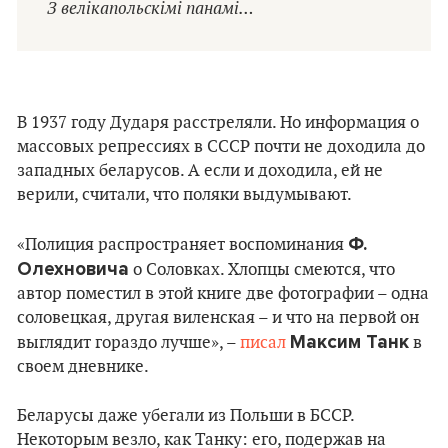
З велікапольскімі панамі…
В 1937 году Дударя расстреляли. Но информация о
массовых репрессиях в СССР почти не доходила до
западных беларусов. А если и доходила, ей не
верили, считали, что поляки выдумывают.
Ф.
«Полиция распространяет воспоминания
Олехновича
о Соловках. Хлопцы смеются, что
автор поместил в этой книге две фотографии – одна
соловецкая, другая виленская – и что на первой он
Максим Танк
выглядит гораздо лучше», –
писал
в
своем дневнике.
Беларусы даже убегали из Польши в БССР.
Некоторым везло, как Танку: его, подержав на