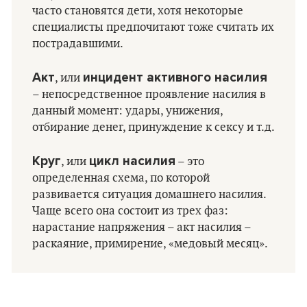
часто становятся дети, хотя некоторые
специалисты предпочитают тоже считать их
пострадавшими.
Акт
инцидент активного насилия
, или
– непосредственное проявление насилия в
данный момент: удары, унижения,
отбирание денег, принуждение к сексу и т.д.
Круг
цикл насилия
, или
– это
определенная схема, по которой
развивается ситуация домашнего насилия.
Чаще всего она состоит из трех фаз:
нарастание напряжения – акт насилия –
раскаяние, примирение, «медовый месяц».