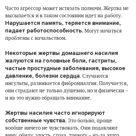
Часто агрессор может истязать полночи. Жертва не
высыпается и в таком состоянии идет на работу.
Нарушается память, теряется внимание,
падает работоспособность.
Могут начаться
проблемы с начальством.
Некоторые жертвы домашнего насилия
жалуются на головные боли, гастриты,
частые простудные заболевания, высокое
давление, болезни сердца
. Случаются
инсульты, развивается фибромиалгия. Получается,
они страдают не только душевно, но и физически –
и на это нужно обращать внимание.
Жертвы насилия часто игнорируют
собственные чувства.
Это больно, проще
вообще ничего не чувствовать. Они подавляют
вину, обиду, злость, страх, тревогу – из-за этого