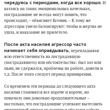
чередуясь с периодами, когда все хорошо
. И
катаясь на таких эмоциональных качельках,
пострадавшие не всегда могут понять, что
происходит, – объясняет Ксения. – К тому же
агрессоры умело балансируют: чтобы и жертва не
ушла, и наказание не прилетело.
После акта насилия агрессор часто
начинает себя оправдывать
, перекладывая
всю ответственность на пострадавшую
(пострадавшего) или обстоятельства: был зол или
пьян, не сдержался, проблемы на работе, довели и
т.д. После этого следует период примирения.
Со временем эти периоды до следующего акта
насилия становятся все короче и короче, но
поначалу они довольно продолжительные –
настолько, что пострадавшие успевают вытеснить