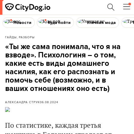
Новости
Куда пойти
Уличная мода
ГАЙДЫ, РАЗБОРЫ
«Ты же сама понимала, что я на
взводе». Психологиня – о том,
какие есть виды домашнего
насилия, как его распознать и
помочь себе (возможно, и в
ваших отношениях оно есть)
АЛЕКСАНДРА СТРУК
06.08.2024
По статистике, каждая третья