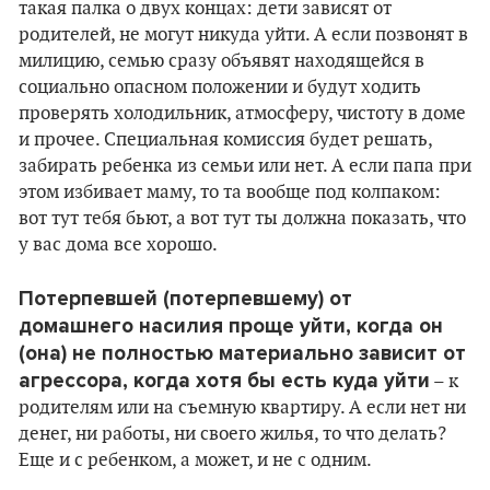
такая палка о двух концах: дети зависят от
родителей, не могут никуда уйти. А если позвонят в
милицию, семью сразу объявят находящейся в
социально опасном положении и будут ходить
проверять холодильник, атмосферу, чистоту в доме
и прочее. Специальная комиссия будет решать,
забирать ребенка из семьи или нет. А если папа при
этом избивает маму, то та вообще под колпаком:
вот тут тебя бьют, а вот тут ты должна показать, что
у вас дома все хорошо.
Потерпевшей (потерпевшему) от
домашнего насилия проще уйти, когда он
(она) не полностью материально зависит от
агрессора, когда хотя бы есть куда уйти
– к
родителям или на съемную квартиру. А если нет ни
денег, ни работы, ни своего жилья, то что делать?
Еще и с ребенком, а может, и не с одним.