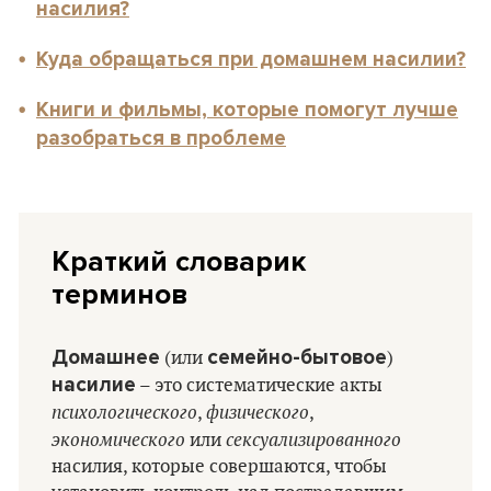
насилия?
Куда обращаться при домашнем насилии?
Книги и фильмы, которые помогут лучше
разобраться в проблеме
Краткий словарик
терминов
Домашнее
семейно-бытовое
(или
)
насилие
– это систематические акты
психологического
физического
,
,
экономического
сексуализированного
или
насилия, которые совершаются, чтобы