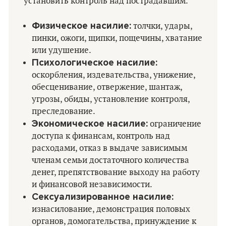
установить контроль над пострадавшим.
Физическое насилие:
толчки, удары,
пинки, ожоги, щипки, пощечины, хватание
или удушение.
Психологическое насилие:
оскорбления, издевательства, унижение,
обесценивание, отвержение, шантаж,
угрозы, обиды, установление контроля,
преследование.
Экономическое насилие:
ограничение
доступа к финансам, контроль над
расходами, отказ в выдаче зависимым
членам семьи достаточного количества
денег, препятствование выходу на работу
и финансовой независимости.
Сексуализированное насилие:
изнасилование, демонстрация половых
органов, домогательства, принуждение к