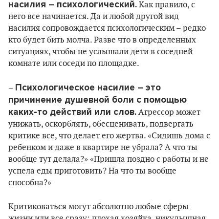
насилия – психологический.
Как правило, с
него все начинается. Да и любой другой вид
насилия сопровождается психологическим – редко
кто будет бить молча. Разве что в определенных
ситуациях, чтобы не услышали дети в соседней
комнате или соседи по площадке.
Психологическое насилие – это
–
причинение душевной боли с помощью
каких-то действий или слов.
Агрессор может
унижать, оскорблять, обесценивать, подвергать
критике все, что делает его жертва. «Сидишь дома с
ребенком и даже в квартире не убрала? А что ты
вообще тут делала?» «Пришла поздно с работы и не
успела еды приготовить? На что ты вообще
способна?»
Критиковаться могут абсолютно любые сферы
жизни или все сразу: плохая хозяйка, никудышная