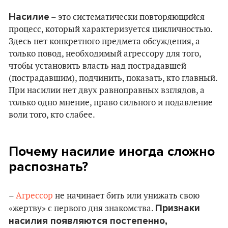
Насилие
– это систематически повторяющийся
процесс, который характеризуется цикличностью.
Здесь нет конкретного предмета обсуждения, а
только повод, необходимый агрессору для того,
чтобы установить власть над пострадавшей
(пострадавшим), подчинить, показать, кто главный.
При насилии нет двух равноправных взглядов, а
только одно мнение, право сильного и подавление
воли того, кто слабее.
Почему насилие иногда сложно
распознать?
–
Агрессор
не начинает бить или унижать свою
Признаки
«жертву» с первого дня знакомства.
насилия появляются постепенно,