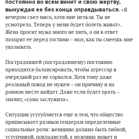
постоянно во всем винит и свою жертву,
вынуждая ее без конца оправдываться.
«Я
вечером съел мясо, хотя мне нельзя. Ты не
усмотрела. Теперь у меня будет болеть живот».
Жена просит мужа много не пить, а он в ответ
позорит ее перед гостями – мол, как ты смеешь мне
указывать.
Пострадавшей (пострадавшему) постоянно
приходится балансировать, чтобы агрессор в
очередной раз не сорвался. Хотя тому даже
реальный повод не нужен – он причину и на
ровном месте найдет. Даже если будет орать –
значит, «сама заслужила».
Ситуация усугубляется еще и тем, что общество
приписывает разным гендерам определенные
социальные роли: женщина должна быть гибкой,
уступчивой, покладистой, а мужчина может и