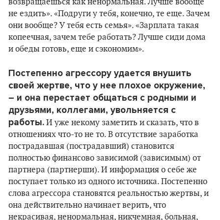
возвращаешься как ненормальная. Лучше вообще
не ездить». «Подруги у тебя, конечно, те еще. Зачем
они вообще? У тебя есть семья». «Зарплата такая
копеечная, зачем тебе работать? Лучше сиди дома
и обеды готовь, еще и сэкономим».
Постепенно агрессору удается внушить
своей жертве, что у нее плохое окружение,
– и она перестает общаться с родными и
друзьями, коллегами, увольняется с
работы.
И уже некому заметить и сказать, что в
отношениях что-то не то. В отсутствие заработка
пострадавшая (пострадавший) становится
полностью финансово зависимой (зависимым) от
партнера (партнерши). И информация о себе же
поступает только из одного источника. Постепенно
слова агрессора становятся реальностью жертвы, и
она действительно начинает верить, что
некрасивая, ненормальная, никчемная, больная,