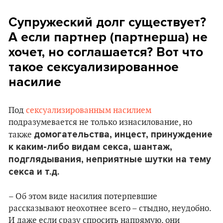
Супружеский долг существует?
А если партнер (партнерша) не
хочет, но соглашается? Вот что
такое сексуализированное
насилие
Под
сексуализированным насилием
подразумевается не только изнасилование, но
домогательства, инцест, принуждение
также
к каким-либо видам секса, шантаж,
подглядывания, неприятные шутки на тему
секса и т.д.
– Об этом виде насилия потерпевшие
рассказывают неохотнее всего – стыдно, неудобно.
И даже если сразу спросить напрямую, они