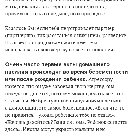
мать, никакая жена, бревно в постели и т.д. –
причем не только наедине, но и прилюдно.
Казалось бы: если тебя не устраивает партнер
(партнерша), так расстанься с ним (ней), разведись.
Но агрессор продолжает жить вместе и
использовать свою жертву во всех отношениях.
Очень часто первые акты домашнего
насилия происходят во время беременности
или после рождения ребенка.
Агрессору
кажется, что он уже завоевал свою жертву, она
никуда не денется, поэтому можно делать все, что
захочется. Не брезгуют и манипуляциями детьми –
а для женщин это самое болезненное. «Если что-то
не нравится – уходи, ребенка я тебе не отдам».
«Хочешь разойтись? Вали из дома. Ребенок остается
здесь». Иногда могут украсть малыша и не