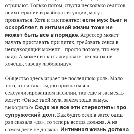
отрицают. Только потом, спустя несколько сеансов
психотерапии и разбора ситуации, могут
если муж бьет и
признаться. Хотя и так понятно:
оскорбляет, в интимной жизни тоже не
может быть все в порядке.
Агрессор может
начать приставать при детях, требовать секса в
неподходящий момент – просто потому, что ему
надо. А может и шантажировать: «Если ты не
хочешь, заведу любовницу».
Общество здесь играет не последнюю роль. Мало
того, что и так стыдно признаться в
сексуализированном насилии, так еще и засмеять
могут: «Он же твой муж, зачем тогда замуж
Сюда же все эти стереотипы про
выходила?»
супружеский долг.
Как будто если в загсе один
раз сказала «да», то теперь всегда должна. А на
Интимная жизнь должна
самом деле не должна.