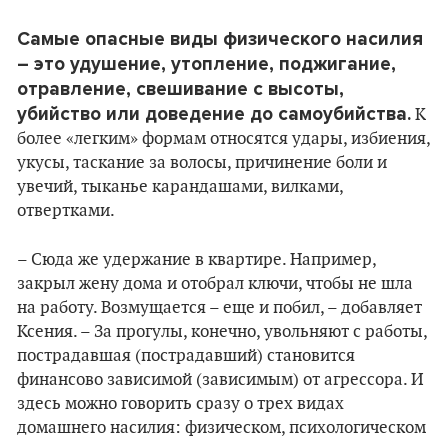
Самые опасные виды физического насилия
– это удушение, утопление, поджигание,
отравление, свешивание с высоты,
убийство или доведение до самоубийства.
К
более «легким» формам относятся удары, избиения,
укусы, таскание за волосы, причинение боли и
увечий, тыканье карандашами, вилками,
отвертками.
– Сюда же удержание в квартире. Например,
закрыл жену дома и отобрал ключи, чтобы не шла
на работу. Возмущается – еще и побил, – добавляет
Ксения. – За прогулы, конечно, увольняют с работы,
пострадавшая (пострадавший) становится
финансово зависимой (зависимым) от агрессора. И
здесь можно говорить сразу о трех видах
домашнего насилия: физическом, психологическом