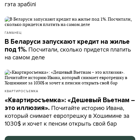
гэта зрабілі
ГАМАНЕЦ
В Беларуси запускают кредит на жилье
Посчитали, сколько придется платить
под 1%.
на самом деле
КВАРТИРОСЪЕМКА
«Квартиросъемка»: «Дешевый Вьетнам –
Почитайте историю Ивана,
это иллюзия».
который снимает евротрешку в Хошимине за
1030$ и хочет к пенсии открыть свой бар