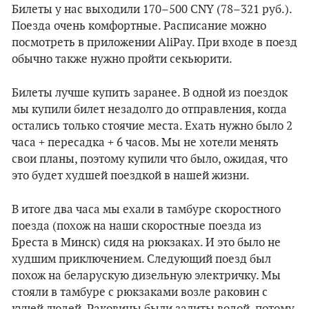
Билеты у нас выходили 170–500 CNY (78–321 руб.).
Поезда очень комфортные. Расписание можно
посмотреть в приложении AliPay. При входе в поезд
обычно также нужно пройти секьюрити.
Билеты лучше купить заранее. В одной из поездок
мы купили билет незадолго до отправления, когда
остались только стоячие места. Ехать нужно было 2
часа + пересадка + 6 часов. Мы не хотели менять
свои планы, поэтому купили что было, ожидая, что
это будет худшей поездкой в нашей жизни.
В итоге два часа мы ехали в тамбуре скоростного
поезда (похож на наши скоростные поезда из
Бреста в Минск) сидя на рюкзаках. И это было не
худшим приключением. Следующий поезд был
похож на беларускую дизельную электричку. Мы
стояли в тамбуре с рюкзаками возле раковин с