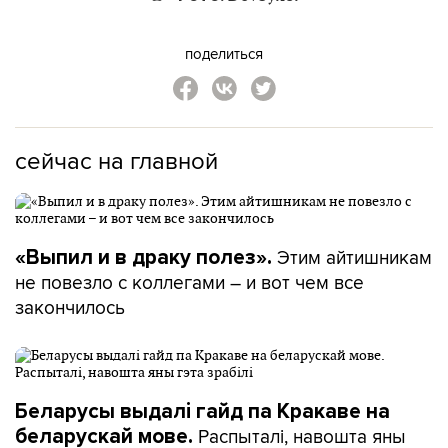
поделиться
сейчас на главной
Этим айтишникам
«Выпил и в драку полез».
не повезло с коллегами – и вот чем все
закончилось
Беларусы выдалі гайд па Кракаве на
Распыталі, навошта яны
беларускай мове.