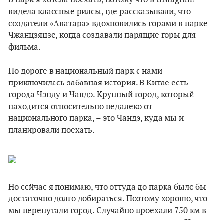
В парк я хотела поехать, потому что в Instagram
видела классные рилсы, где рассказывали, что
создатели «Аватара» вдохновились горами в парке
Чжанцзяцзе, когда создавали парящие горы для
фильма.
По дороге в национальный парк с нами
приключилась забавная история. В Китае есть
города Чэнду и Чандэ. Крупный город, который
находится относительно недалеко от
национального парка, – это Чандэ, куда мы и
планировали поехать.
Но сейчас я понимаю, что оттуда до парка было бы
достаточно долго добираться. Поэтому хорошо, что
мы перепутали город. Случайно проехали 750 км в