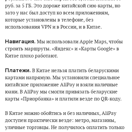
руб. за 5 ГБ. Это дороже китайской сим-карты, но
зато у нас был доступ ко всем приложениям,
которые установлены в телефоне, без
использования VPN и в России, и в Китае.
Навигация.
Мы использовали Apple Maps, чтобы
строить маршруты. «Яндекс» и «Карты Google» в
Китае плохо работают.
Платежи.
В Китае нельзя платить беларускими
картами напрямую. Мы установили специальное
китайское приложение AliPay и взяли наличные
юани. В AliPay мы смогли привязать беларуские
карты «Приорбанка» и платили везде по QR-коду.
В Китае можно обойтись и без наличных, AliPay
доступен практически везде: метро, магазины,
уличные торговцы. Не получилось оплатить только