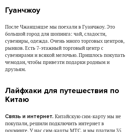
Гуанчжоу
После Чжанцзяцзе мы поехали в Гуанчжоу. Это
большой город для шопинга: чай, сладости,
сувениры, одежда. Очень много торговых центров,
рынков. Есть 7-этажный торговый центр с
сувенирами и всякой мелочью. Пришлось покупать
чемодан, чтобы привезти подарки родным и
друзьям.
Лайфхаки для путешествия по
Китаю
Связь и интернет.
Китайскую сим-карту мы не
покупали, решили подключить интернет в
роуминге. У нас сим-карты МТС, и мы платили 35