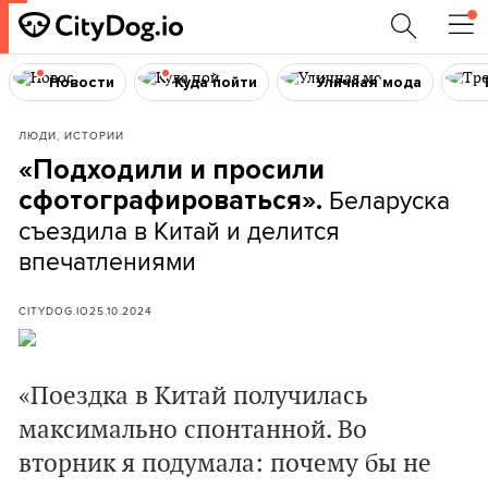
Новости
Куда пойти
Уличная мода
ЛЮДИ, ИСТОРИИ
«Подходили и просили
Беларуска
сфотографироваться».
съездила в Китай и делится
впечатлениями
CITYDOG.IO
25.10.2024
«Поездка в Китай получилась
максимально спонтанной. Во
вторник я подумала: почему бы не