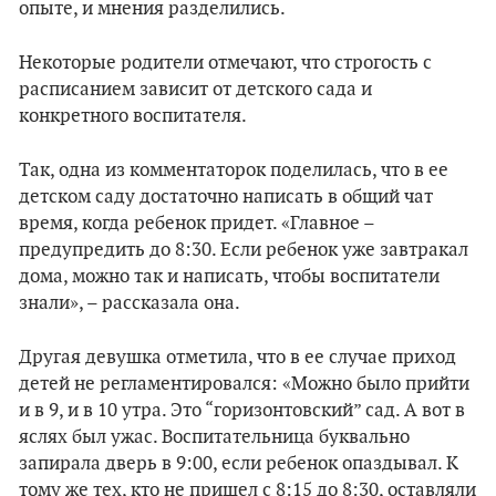
опыте, и мнения разделились.
Некоторые родители отмечают, что строгость с
расписанием зависит от детского сада и
конкретного воспитателя.
Так, одна из комментаторок поделилась, что в ее
детском саду достаточно написать в общий чат
время, когда ребенок придет. «Главное –
предупредить до 8:30. Если ребенок уже завтракал
дома, можно так и написать, чтобы воспитатели
знали», – рассказала она.
Другая девушка отметила, что в ее случае приход
детей не регламентировался: «Можно было прийти
и в 9, и в 10 утра. Это “горизонтовский” сад. А вот в
яслях был ужас. Воспитательница буквально
запирала дверь в 9:00, если ребенок опаздывал. К
тому же тех, кто не пришел с 8:15 до 8:30, оставляли