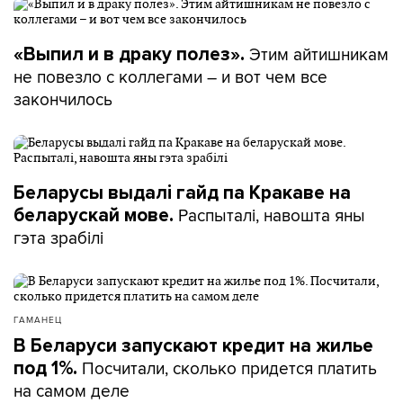
Этим айтишникам
«Выпил и в драку полез».
не повезло с коллегами – и вот чем все
закончилось
Беларусы выдалі гайд па Кракаве на
Распыталі, навошта яны
беларускай мове.
гэта зрабілі
ГАМАНЕЦ
В Беларуси запускают кредит на жилье
Посчитали, сколько придется платить
под 1%.
на самом деле