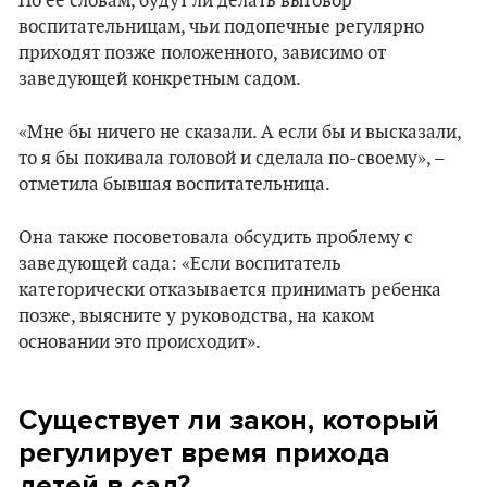
По ее словам, будут ли делать выговор
воспитательницам, чьи подопечные регулярно
приходят позже положенного, зависимо от
заведующей конкретным садом.
«Мне бы ничего не сказали. А если бы и высказали,
то я бы покивала головой и сделала по-своему», –
отметила бывшая воспитательница.
Она также посоветовала обсудить проблему с
заведующей сада: «Если воспитатель
категорически отказывается принимать ребенка
позже, выясните у руководства, на каком
основании это происходит».
Существует ли закон, который
регулирует время прихода
детей в сад?