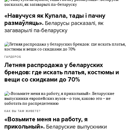
«Навучуся як Купала, тады і пачну
Беларусы расказалі, як
размаўляць».
загаварылі па-беларуску
ГАРДЕРОБ
Летняя распродажа у беларуских
брендов: где искать платья, костюмы и
вещи со скидками до 70%
КАК ВЫ ТАМ ЖИВЕТЕ?
«Возьмите меня на работу, я
Беларуские выпускники
прикольный».