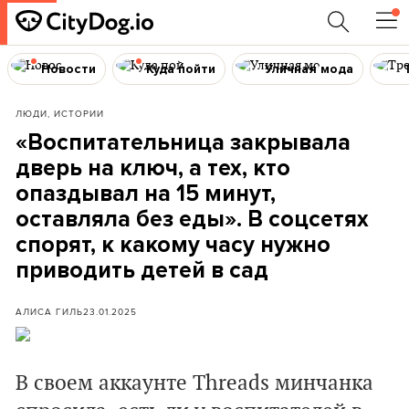
Новости
Куда пойти
Уличная мода
ЛЮДИ, ИСТОРИИ
«Воспитательница закрывала
дверь на ключ, а тех, кто
опаздывал на 15 минут,
оставляла без еды». В соцсетях
спорят, к какому часу нужно
приводить детей в сад
АЛИСА ГИЛЬ
23.01.2025
В своем аккаунте Threads минчанка