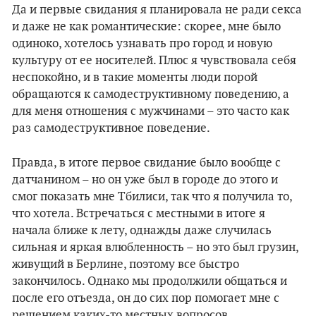
Да и первые свидания я планировала не ради секса
и даже не как романтические: скорее, мне было
одиноко, хотелось узнавать про город и новую
культуру от ее носителей. Плюс я чувствовала себя
неспокойно, и в такие моменты люди порой
обращаются к самодеструктивному поведению, а
для меня отношения с мужчинами – это часто как
раз самодеструктивное поведение.
Правда, в итоге первое свидание было вообще с
датчанином – но он уже был в городе до этого и
смог показать мне Тбилиси, так что я получила то,
что хотела. Встречаться с местными в итоге я
начала ближе к лету, однажды даже случилась
сильная и яркая влюбленность – но это был грузин,
живущий в Берлине, поэтому все быстро
закончилось. Однако мы продолжили общаться и
после его отъезда, он до сих пор помогает мне с
решением каких-то местных вопросов.