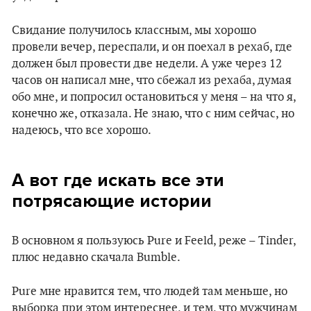
Свидание получилось классным, мы хорошо
провели вечер, переспали, и он поехал в рехаб, где
должен был провести две недели. А уже через 12
часов он написал мне, что сбежал из рехаба, думая
обо мне, и попросил остановиться у меня – на что я,
конечно же, отказала. Не знаю, что с ним сейчас, но
надеюсь, что все хорошо.
А вот где искать все эти
потрясающие истории
В основном я пользуюсь Pure и Feeld, реже – Tinder,
плюс недавно скачала Bumble.
Pure мне нравится тем, что людей там меньше, но
выборка при этом интереснее, и тем, что мужчинам