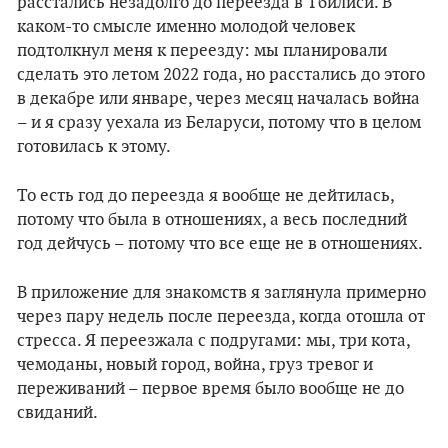
расстались незадолго до переезда в Тбилиси. В
каком-то смысле именно молодой человек
подтолкнул меня к переезду: мы планировали
сделать это летом 2022 года, но расстались до этого
в декабре или январе, через месяц началась война
– и я сразу уехала из Беларуси, потому что в целом
готовилась к этому.
То есть год до переезда я вообще не дейтилась,
потому что была в отношениях, а весь последний
год дейчусь – потому что все еще не в отношениях.
В приложение для знакомств я заглянула примерно
через пару недель после переезда, когда отошла от
стресса. Я переезжала с подругами: мы, три кота,
чемоданы, новый город, война, груз тревог и
переживаний – первое время было вообще не до
свиданий.