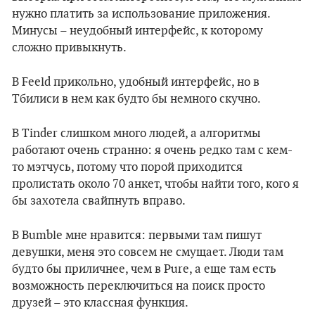
нужно платить за использование приложения.
Минусы – неудобный интерфейс, к которому
сложно привыкнуть.
В Feeld прикольно, удобный интерфейс, но в
Тбилиси в нем как будто бы немного скучно.
В Tinder слишком много людей, а алгоритмы
работают очень странно: я очень редко там с кем-
то мэтчусь, потому что порой приходится
пролистать около 70 анкет, чтобы найти того, кого я
бы захотела свайпнуть вправо.
В Bumble мне нравится: первыми там пишут
девушки, меня это совсем не смущает. Люди там
будто бы приличнее, чем в Pure, а еще там есть
возможность переключиться на поиск просто
друзей – это классная функция.