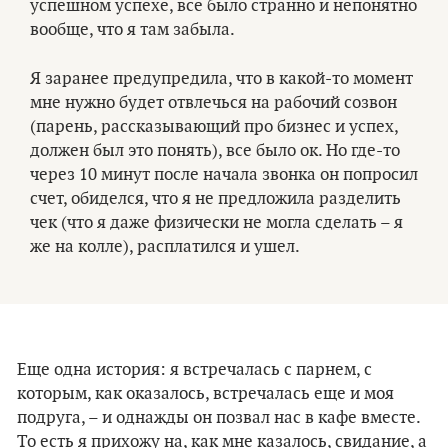
успешном успехе, все было странно и непонятно
вообще, что я там забыла.
Я заранее предупредила, что в какой-то момент
мне нужно будет отвлечься на рабочий созвон
(парень, рассказывающий про бизнес и успех,
должен был это понять), все было ок. Но где-то
через 10 минут после начала звонка он попросил
счет, обиделся, что я не предложила разделить
чек (что я даже физически не могла сделать – я
же на колле), расплатился и ушел.
Еще одна история: я встречалась с парнем, с
которым, как оказалось, встречалась еще и моя
подруга, – и однажды он позвал нас в кафе вместе.
То есть я прихожу на, как мне казалось, свидание, а