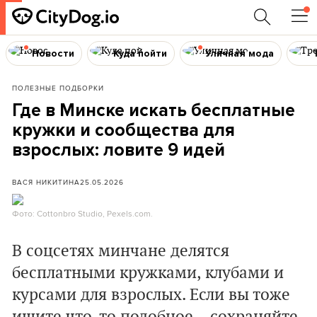
Новости
Куда пойти
Уличная мода
ПОЛЕЗНЫЕ ПОДБОРКИ
Где в Минске искать бесплатные
кружки и сообщества для
взрослых: ловите 9 идей
ВАСЯ НИКИТИНА
25.05.2026
Фото: Cottonbro Studio, Pexels.com.
В соцсетях минчане делятся
бесплатными кружками, клубами и
курсами для взрослых. Если вы тоже