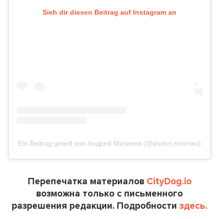
Sieh dir diesen Beitrag auf Instagram an
Ein Beitrag geteilt von Андрей Митенев (@andrei.mitenev)
Перепечатка материалов
CityDog.io
возможна только с письменного
разрешения редакции. Подробности
здесь.