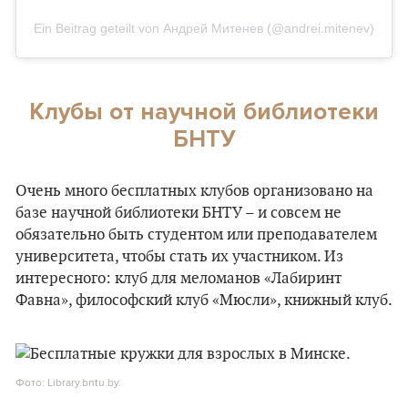
Ein Beitrag geteilt von Андрей Митенев (@andrei.mitenev)
Клубы от научной библиотеки
БНТУ
Очень много бесплатных клубов организовано на
базе научной библиотеки БНТУ – и совсем не
обязательно быть студентом или преподавателем
университета, чтобы стать их участником. Из
интересного: клуб для меломанов «Лабиринт
Фавна», философский клуб «Мюсли», книжный клуб.
Фото: Library.bntu.by.