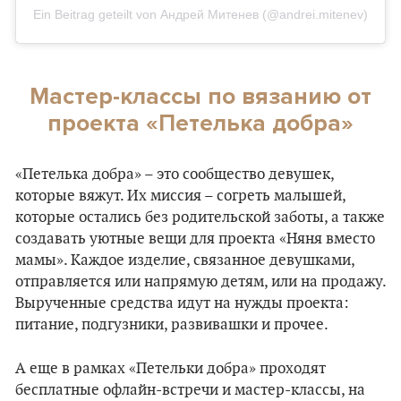
Ein Beitrag geteilt von Андрей Митенев (@andrei.mitenev)
Мастер-классы по вязанию от
проекта «Петелька добра»
«Петелька добра» – это сообщество девушек,
которые вяжут. Их миссия – согреть малышей,
которые остались без родительской заботы, а также
создавать уютные вещи для проекта «Няня вместо
мамы». Каждое изделие, связанное девушками,
отправляется или напрямую детям, или на продажу.
Вырученные средства идут на нужды проекта:
питание, подгузники, развивашки и прочее.
А еще в рамках «Петельки добра» проходят
бесплатные офлайн-встречи и мастер-классы, на