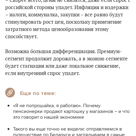
– Скорее всего, цены не снизятся, даже если спрос с
российской стороны упадет. Инфляция и издержки
– налоги, коммуналка, закупки – все равно будут
стимулировать рост цен, поскольку применение
затратного метода ценообразования этому
способствует.
Возможна большая дифференциация. Премиум-
сегмент продолжит дорожать, а в эконом-сегменте
будет стагнация или даже локальное снижение,
если внутренний спрос упадет.
Еще по теме:
«Я не попрошайка, я работаю». Почему
пенсионерки продают картошку у магазинов – и что
это говорит о нашей экономике
Такого вы еще точно не видели: отправляемся в
путешествие по Беларуси и заглядываем в самые