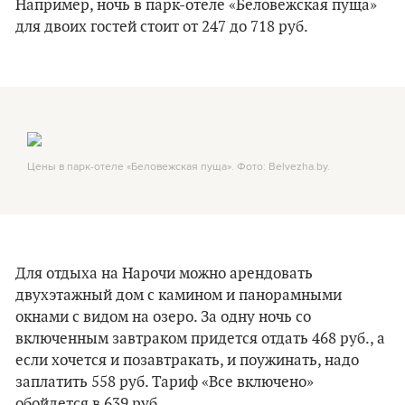
Например, ночь в парк-отеле «Беловежская пуща»
для двоих гостей стоит от 247 до 718 руб.
Цены в парк-отеле «Беловежская пуща». Фото: Belvezha.by.
Для отдыха на Нарочи можно арендовать
двухэтажный дом с камином и панорамными
окнами с видом на озеро. За одну ночь со
включенным завтраком придется отдать 468 руб., а
если хочется и позавтракать, и поужинать, надо
заплатить 558 руб. Тариф «Все включено»
обойдется в 639 руб.