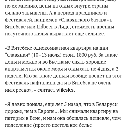
по их мнению, цены на отдых внутри страны
сильно завышены. А в период праздников и
фестивалей, например «Славянского базара» в
Витебске или Lidbeer в Лиде, стоимость аренды
посуточного жилья вырастает еще сильнее.
«В Витебске однокомнатная квартира на дни
“славянки” (10–13 июля) стоит 1800 руб. За такие
деньги можно и во Вьетнаме снять хорошие
апартаменты около моря и отдыхать не 4 дня, а 2
недели. Кто за такие деньги вообще поедет на этот
фестиваль нафталина, да и в Витебск не очень
viiksks
интересно», – считает
.
«Я давно поняла, еще лет 5 назад, что в Беларуси
дороже, чем в Европе... Мы снимали квартиру на
пятерых в Вене, и нам она обошлась дешевле, чем
подселение (просто постельное белье