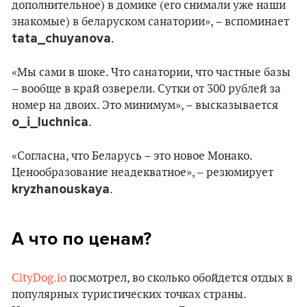
дополнительное) в домике (его снимали уже наши
знакомые) в беларуском санатории», – вспоминает
tata_chuyanova
.
«Мы сами в шоке. Что санатории, что частные базы
– вообще в край озверели. Сутки от 300 рублей за
номер на двоих. Это минимум», – высказывается
o_i_luchnica
.
«Согласна, что Беларусь – это новое Монако.
Ценообразование неадекватное», – резюмирует
kryzhanouskaya
.
А что по ценам?
CityDog.io
посмотрел, во сколько обойдется отдых в
популярных туристических точках страны.