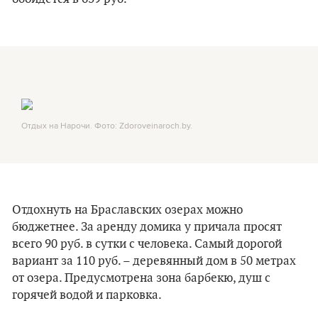
Отдых на Нарочи. Фото: Zdoroveinaroch.by.
Отдохнуть на Браславских озерах можно
бюджетнее. За аренду домика у причала просят
всего 90 руб. в сутки с человека. Самый дорогой
вариант за 110 руб. – деревянный дом в 50 метрах
от озера. Предусмотрена зона барбекю, душ с
горячей водой и парковка.