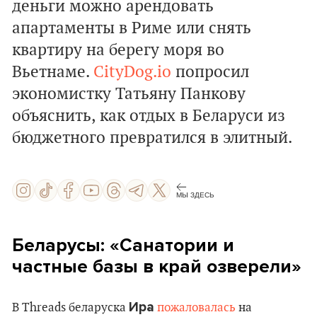
деньги можно арендовать
апартаменты в Риме или снять
квартиру на берегу моря во
Вьетнаме.
CityDog.io
попросил
экономистку Татьяну Панкову
объяснить, как отдых в Беларуси из
бюджетного превратился в элитный.
МЫ ЗДЕСЬ
Беларусы: «Санатории и
частные базы в край озверели»
Ира
В Threads беларуска
пожаловалась
на