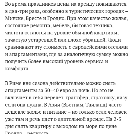
Во время праздников цены на аренду повышаются
в два-три раза, особенно в туристических городах –
Минске, Бресте и Гродно. При этом качество жилья,
состояние ремонта, мебель, бытовая техника,
чистота остаются на уровне обычной квартиры,
зачастую устаревшей или плохо убранной. Люди
сравнивают эту стоимость с европейскими отелями
и апартаментами, где за аналогичную сумму можно
получить более высокий уровень сервиса и
комфорта.
В Риме вне сезона действительно можно снять
апартаменты за 30–40 евро за ночь. Но это не
включает в себя перелет, трансфер, страховку, визу,
если она нужна. В Азии (Вьетнам, Таиланд) часто
дешевле жилье и питание – но только если человек
уже там и речь идет о длительной аренде. На 2-3
дня снять квартиру с выходом на море по цене
Гродно – редкость.