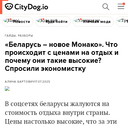
Новости
Куда пойти
Уличная мода
ГАЙДЫ, РАЗБОРЫ
«Беларусь – новое Монако». Что
происходит с ценами на отдых и
почему они такие высокие?
Спросили экономистку
АЛИНА БАРТОВИЧ
17.07.2025
В соцсетях беларусы жалуются на
стоимость отдыха внутри страны.
Цены настолько высокие, что за эти