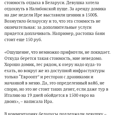
стоимость отдыха в Беларуси. Девушка хотела
отдохнуть в Налибокской пуще. За аренду домика
на две недели Ире выставили ценник в 1500$.
Возмутило беларуску и то, что эта стоимость не
окончательная: за дополнительные услуги
придется доплачивать. Например, растопка бани
стоит еще 150 руб.
«Ощущение, что немножко прифигели, не покидает.
Откуда берется такая стоимость, мне неведомо.
Хорошо домик, лес рядом, к озеру надо куда-то
ехать, но вокруг же из доступной инфрастуктуры
только “Евроопт” и ресторан с драниками и
мачанкой в меню. Да, это определенный вайб, не
спорю, но это не стоит таких денег, если даже тур в
Италию на 19 дней обойдется в 1500 евро на
двоих», – написала Ира.
В комментариях беларусы поддержали девушку –