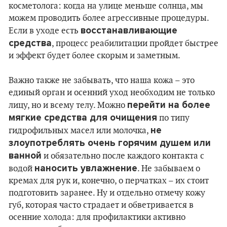
косметолога: когда на улице меньше солнца, мы
можем проводить более агрессивные процедуры.
восстанавливающие
Если в уходе есть
средства
, процесс реабилитации пройдет быстрее
и эффект будет более скорым и заметным.
Важно также не забывать, что наша кожа – это
единый орган и осенний уход необходим не только
перейти на более
лицу, но и всему телу. Можно
мягкие средства для очищения
по типу
не
гидрофильных масел или молочка,
злоупотреблять очень горячим душем или
ванной
и обязательно после каждого контакта с
наносить увлажнение
водой
. Не забываем о
кремах для рук и, конечно, о перчатках – их стоит
подготовить заранее. Ну и отдельно отмечу кожу
губ, которая часто страдает и обветривается в
осенние холода: для профилактики активно