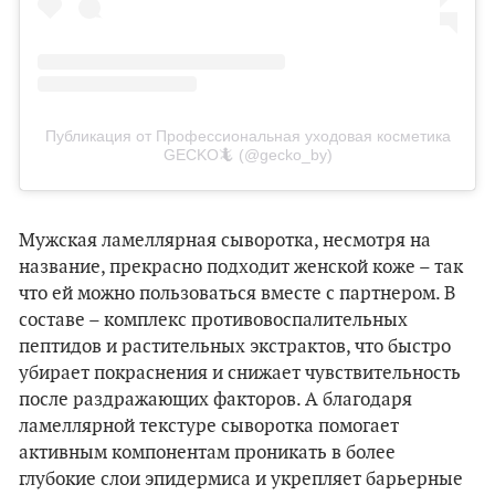
Публикация от Профессиональная уходовая косметика
GECKO🦎 (@gecko_by)
Мужская ламеллярная сыворотка, несмотря на
название, прекрасно подходит женской коже – так
что ей можно пользоваться вместе с партнером. В
составе – комплекс противовоспалительных
пептидов и растительных экстрактов, что быстро
убирает покраснения и снижает чувствительность
после раздражающих факторов. А благодаря
ламеллярной текстуре сыворотка помогает
активным компонентам проникать в более
глубокие слои эпидермиса и укрепляет барьерные