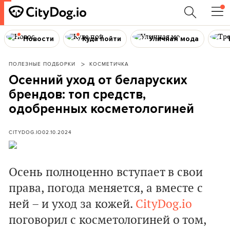
Новости
Куда пойти
Уличная мода
ПОЛЕЗНЫЕ ПОДБОРКИ
КОСМЕТИЧКА
Осенний уход от беларуских
брендов: топ средств,
одобренных косметологиней
CITYDOG.IO
02.10.2024
Осень полноценно вступает в свои
права, погода меняется, а вместе с
ней – и уход за кожей.
CityDog.io
поговорил с косметологиней о том,