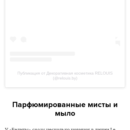
Публикация от Декоративная косметика RELOUIS
(@relouis.by)
Парфюмированные мисты и
мыло