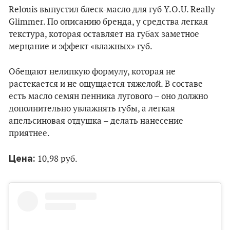
Relouis выпустил блеск-масло для губ Y.O.U. Really
Glimmer. По описанию бренда, у средства легкая
текстура, которая оставляет на губах заметное
мерцание и эффект «влажных» губ.
Обещают нелипкую формулу, которая не
растекается и не ощущается тяжелой. В составе
есть масло семян пенника лугового – оно должно
дополнительно увлажнять губы, а легкая
апельсиновая отдушка – делать нанесение
приятнее.
Цена:
10,98 руб.