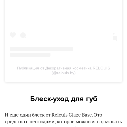
Публикация от Декоративная косметика RELOUIS
(@relouis.by)
Блеск-уход для губ
И еще один блеск от Relouis Glaze Base. Это
средство с пептидами, которое можно использовать