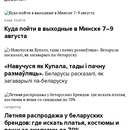
КУДА ПОЙТИ
Куда пойти в выходные в Минске 7–9
августа
«Навучуся як Купала, тады і пачну
Беларусы расказалі, як
размаўляць».
загаварылі па-беларуску
ГАРДЕРОБ
Летняя распродажа у беларуских
брендов: где искать платья, костюмы и