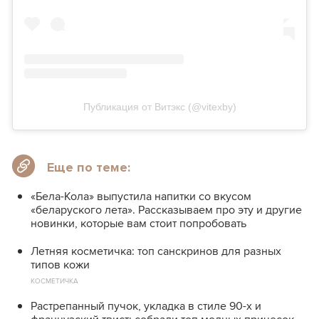
Публикация от Витэкс (@vitexby)
Еще по теме:
«Бела-Кола» выпустила напитки со вкусом
«беларуского лета». Рассказываем про эту и другие
новинки, которые вам стоит попробовать
Летняя косметичка: топ санскринов для разных
типов кожи
КОСМЕТИЧКА
Растрепанный пучок, укладка в стиле 90-х и