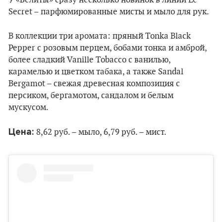
У «Белиты» сразу несколько новинок в линии Le
Secret – парфюмированные мисты и мыло для рук.
В коллекции три аромата: пряный Tonka Black
Pepper с розовым перцем, бобами тонка и амброй,
более сладкий Vanille Tobacco с ванилью,
карамелью и цветком табака, а также Sandal
Bergamot – свежая древесная композиция с
персиком, бергамотом, сандалом и белым
мускусом.
Цена:
8,62 руб. – мыло, 6,79 руб. – мист.