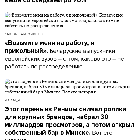
вещи со скидками до 70%
КАК ВЫ ТАМ ЖИВЕТЕ?
«Возьмите меня на работу, я
Беларуские выпускники
прикольный».
европейских вузов – о том, каково это – не
работать по распределению
Я САМ_А
Этот парень из Речицы снимал ролики
для крупных брендов, набрал 30
миллиардов просмотров, а потом открыл
Вот его
собственный бар в Минске.