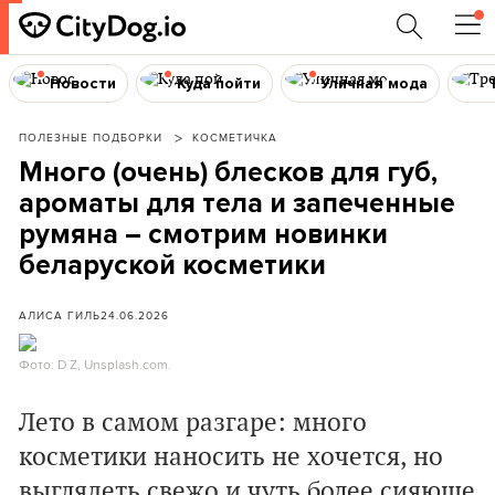
Новости
Куда пойти
Уличная мода
ПОЛЕЗНЫЕ ПОДБОРКИ
КОСМЕТИЧКА
Много (очень) блесков для губ,
ароматы для тела и запеченные
румяна – смотрим новинки
беларуской косметики
АЛИСА ГИЛЬ
24.06.2026
Фото: D Z, Unsplash.com.
Лето в самом разгаре: много
косметики наносить не хочется, но
выглядеть свежо и чуть более сияюще