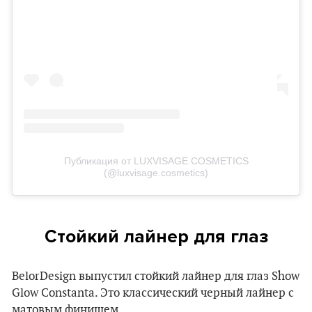
Публикация от LUXVISAGE COSMETICS
(@luxvisage.cosmetics)
Стойкий лайнер для глаз
BelorDesign выпустил стойкий лайнер для глаз Show
Glow Constanta. Это классический черный лайнер с
матовым финишем.