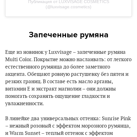
Публикация от LUXVISAGE COSMETICS
(@luxvisage.cosmetics)
Запеченные румяна
Еще из новинок у Luxvisage – запеченные румяна
Multi Color. Покрытие можно наслаивать: от легкого
естественного румянца до более заметного
акцента. Обещают ровную растушевку без пятен и
резких границ. В составе есть масло арганы,
витамин Е и экстракт магнолии – они должны
помогать сохранять ощущение гладкости и
увлажненности.
В линейке два универсальных оттенка: Sunrise Pink
– нежный розовый с эффектом морозного румянца,
и Warm Sunset – теплый оттенок с эффектом