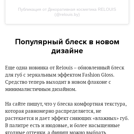
Публикация от Декоративная косметика RELOUIS
(@relouis.by)
Популярный блеск в новом
дизайне
Еще одна новинка от Relouis – обновленный блеск
для губ с зеркальным эффектом Fashion Gloss.
Средство теперь выходит в новом флаконе с
минималистичным дизайном.
На сайте пишут, что у блеска комфортная текстура,
которая равномерно распределяется, не
растекается и дает эффект сияющих «влажных» губ.
В палитре есть и нюдовые, и более насыщенные
ягодные оттенки, а финиш можно выбрать