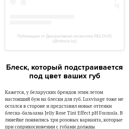
Публикация от Декоративная косметика RELOUIS
(@relouis.by)
Блеск, который подстраивается
под цвет ваших губ
Кажется, у беларуских брендов этим летом
настоящий бум на блески для губ. Luxvisage тоже не
остался в стороне и представил новые оттенки
блеска-бальзама Jelly Rose Tint Effect pH Formula. В
линейке появились три розовых варианта, которые
при соприкосновении с губами должны